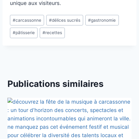
unique aux visiteurs.
Étiquettes
#
carcassonne
#
délices sucrés
#
gastronomie
de
#
pâtisserie
#
recettes
la
publication :
Publications similaires