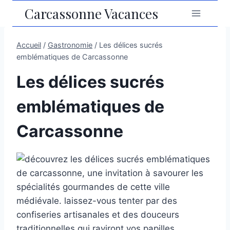
Aller
Carcassonne Vacances
au
contenu
Accueil
/
Gastronomie
/
Les délices sucrés
emblématiques de Carcassonne
Les délices sucrés
emblématiques de
Carcassonne