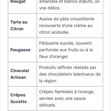
Nougat
amandes et blancs d’œufs, un
vrai délice.
Assise de pâte croustillante
Tarte au
recouverte d’une crème au
Citron
citron acidulée.
Pâtisserie sucrée, souvent
Fougasse
parfumée aux fruits ou à la
fleur d’oranger.
Produits raffinés réalisés par
Chocolat
des chocolatiers talentueux de
Artisan
la région.
Crêpes flambées à l’orange,
Crêpes
servies avec une sauce
Suzette
délicate.