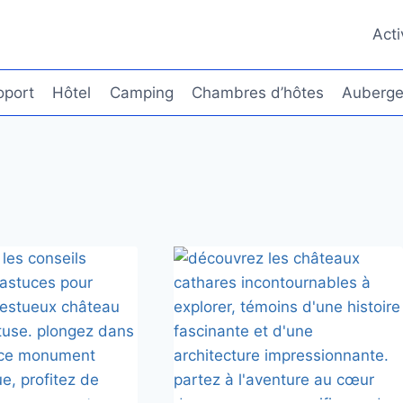
Acti
oport
Hôtel
Camping
Chambres d’hôtes
Auberge