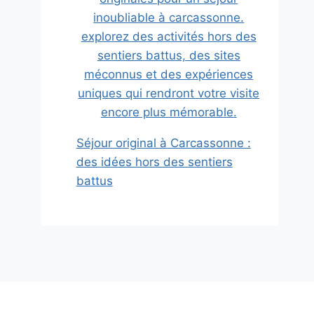
Séjour original à Carcassonne :
des idées hors des sentiers
battus