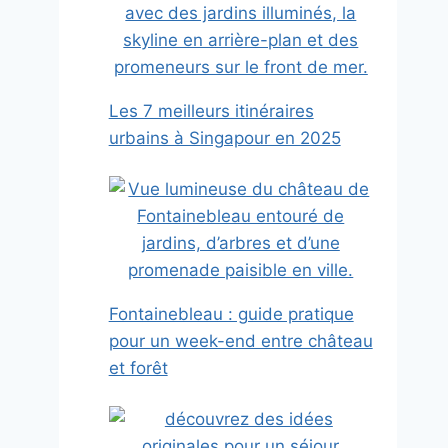
Les 7 meilleurs itinéraires
urbains à Singapour en 2025
Fontainebleau : guide pratique
pour un week-end entre château
et forêt