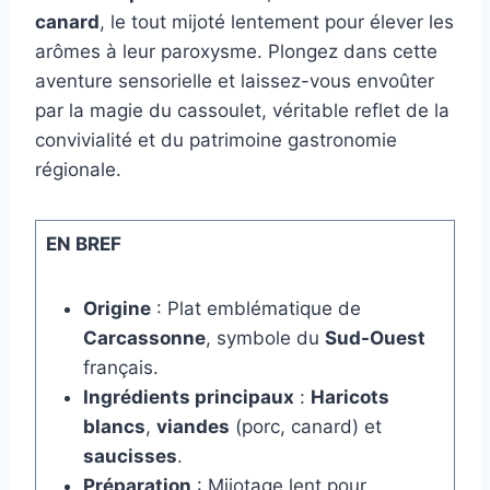
canard
, le tout mijoté lentement pour élever les
arômes à leur paroxysme. Plongez dans cette
aventure sensorielle et laissez-vous envoûter
par la magie du cassoulet, véritable reflet de la
convivialité et du patrimoine gastronomie
régionale.
EN BREF
Origine
: Plat emblématique de
Carcassonne
, symbole du
Sud-Ouest
français.
Ingrédients principaux
:
Haricots
blancs
,
viandes
(porc, canard) et
saucisses
.
Préparation
: Mijotage lent pour