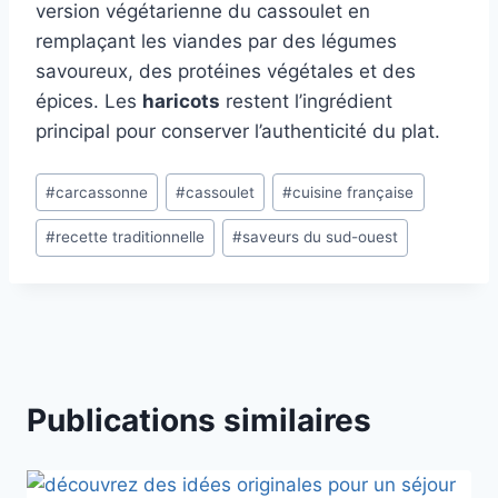
version végétarienne du cassoulet en
remplaçant les viandes par des légumes
savoureux, des protéines végétales et des
épices. Les
haricots
restent l’ingrédient
principal pour conserver l’authenticité du plat.
Étiquettes
#
carcassonne
#
cassoulet
#
cuisine française
de
#
recette traditionnelle
#
saveurs du sud-ouest
la
publication :
Publications similaires