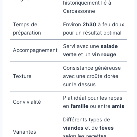
historiquement lié à
Carcassonne
Temps de
Environ
2h30
à feu doux
préparation
pour un résultat optimal
Servi avec une
salade
Accompagnement
verte
et un
vin rouge
Consistance généreuse
Texture
avec une croûte dorée
sur le dessus
Plat idéal pour les repas
Convivialité
en
famille
ou entre
amis
Différents types de
viandes
et de
fèves
Variantes
selon les recettes