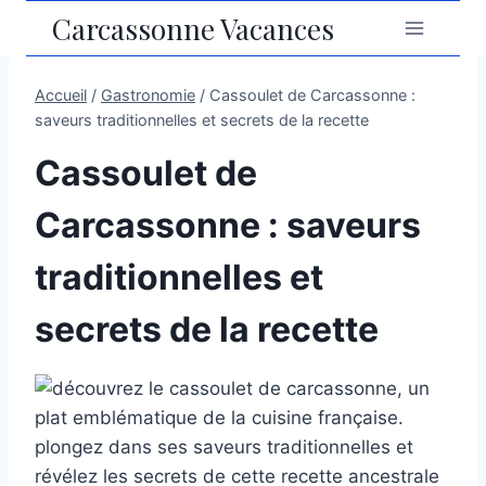
Aller
Carcassonne Vacances
au
contenu
Accueil
/
Gastronomie
/
Cassoulet de Carcassonne :
saveurs traditionnelles et secrets de la recette
Cassoulet de
Carcassonne : saveurs
traditionnelles et
secrets de la recette