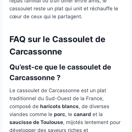
repas familial ou d’un dîner entre amis, le
cassoulet reste un plat qui unit et réchauffe le
cœur de ceux qui le partagent.
FAQ sur le Cassoulet de
Carcassonne
Qu’est-ce que le cassoulet de
Carcassonne ?
Le cassoulet de Carcassonne est un plat
traditionnel du Sud-Ouest de la France,
composé de
haricots blancs
, de diverses
viandes comme le
porc
, le
canard
et la
saucisse de Toulouse
, mijotés lentement pour
développer des saveurs riches et