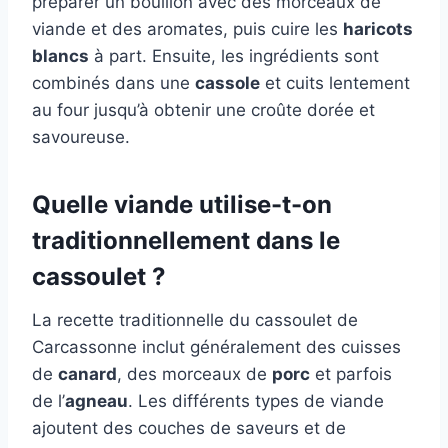
préparer un bouillon avec des morceaux de
viande et des aromates, puis cuire les
haricots
blancs
à part. Ensuite, les ingrédients sont
combinés dans une
cassole
et cuits lentement
au four jusqu’à obtenir une croûte dorée et
savoureuse.
Quelle viande utilise-t-on
traditionnellement dans le
cassoulet ?
La recette traditionnelle du cassoulet de
Carcassonne inclut généralement des cuisses
de
canard
, des morceaux de
porc
et parfois
de l’
agneau
. Les différents types de viande
ajoutent des couches de saveurs et de