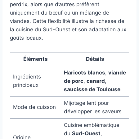
perdrix, alors que d’autres préfèrent
uniquement du bœuf ou un mélange de
viandes. Cette flexibilité illustre la richesse de
la cuisine du Sud-Ouest et son adaptation aux
goûts locaux.
Éléments
Détails
Haricots blancs
,
viande
Ingrédients
de porc
,
canard
,
principaux
saucisse de Toulouse
Mijotage lent pour
Mode de cuisson
développer les saveurs
Cuisine emblématique
du
Sud-Ouest
,
Origine