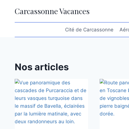
Aller
Carcassonne Vacances
au
contenu
Cité de Carcassonne
Aér
Nos articles