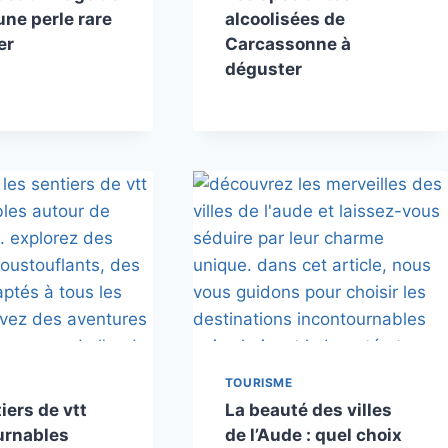
 une perle rare
alcoolisées de
er
Carcassonne à
déguster
TOURISME
iers de vtt
La beauté des villes
urnables
de l’Aude : quel choix