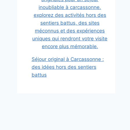
Séjour original à Carcassonne :
des idées hors des sentiers
battus