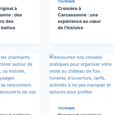
TOURISME
riginal à
Croisière à
onne : des
Carcassonne : une
ors des
expérience au cœur
 battus
de l’histoire
TOURISME