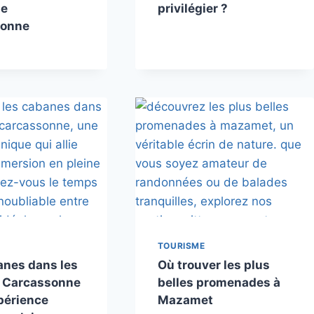
de
privilégier ?
sonne
TOURISME
anes dans les
Où trouver les plus
à Carcassonne
belles promenades à
périence
Mazamet