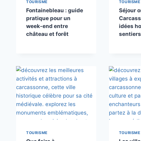
TOURISME
TOURISME
Fontainebleau : guide
Séjour o
pratique pour un
Carcass
week-end entre
idées h
château et forêt
sentiers
TOURISME
TOURISME