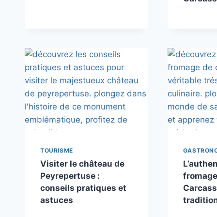
TOURISME
GASTRON
Visiter le château de
L’authen
Peyrepertuse :
fromage
conseils pratiques et
Carcass
astuces
traditio