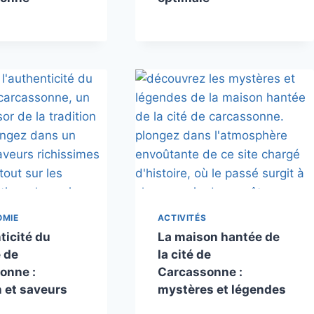
OMIE
ACTIVITÉS
ticité du
La maison hantée de
 de
la cité de
onne :
Carcassonne :
n et saveurs
mystères et légendes