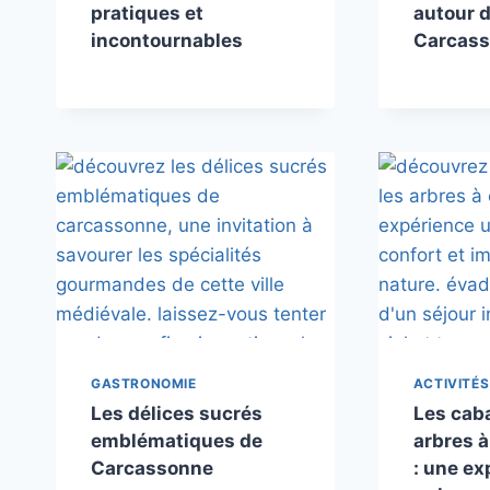
pratiques et
autour 
incontournables
Carcas
GASTRONOMIE
ACTIVITÉS
Les délices sucrés
Les cab
emblématiques de
arbres 
Carcassonne
: une ex