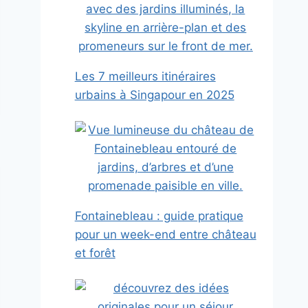
Les 7 meilleurs itinéraires
urbains à Singapour en 2025
Fontainebleau : guide pratique
pour un week-end entre château
et forêt